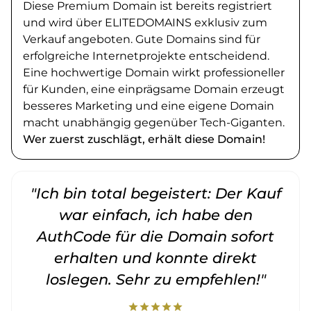
Diese Premium Domain ist bereits registriert
und wird über ELITEDOMAINS exklusiv zum
Verkauf angeboten. Gute Domains sind für
erfolgreiche Internetprojekte entscheidend.
Eine hochwertige Domain wirkt professioneller
für Kunden, eine einprägsame Domain erzeugt
besseres Marketing und eine eigene Domain
macht unabhängig gegenüber Tech-Giganten.
Wer zuerst zuschlägt, erhält diese Domain!
"Ich bin total begeistert: Der Kauf
war einfach, ich habe den
AuthCode für die Domain sofort
erhalten und konnte direkt
loslegen. Sehr zu empfehlen!"
star
star
star
star
star