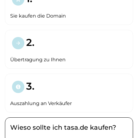
Sie kaufen die Domain
2.
arrow_forward
Übertragung zu Ihnen
3.
paid
Auszahlung an Verkäufer
Wieso sollte ich tasa.de kaufen?